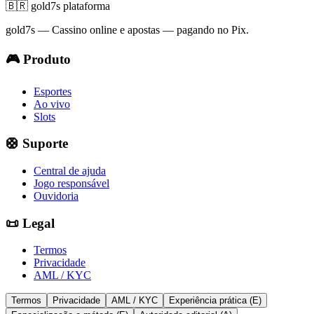
🇧🇷 gold7s plataforma
gold7s — Cassino online e apostas — pagando no Pix.
🎮
Produto
Esportes
Ao vivo
Slots
🛟
Suporte
Central de ajuda
Jogo responsável
Ouvidoria
📜
Legal
Termos
Privacidade
AML / KYC
Termos
Privacidade
AML / KYC
Experiência prática (E)