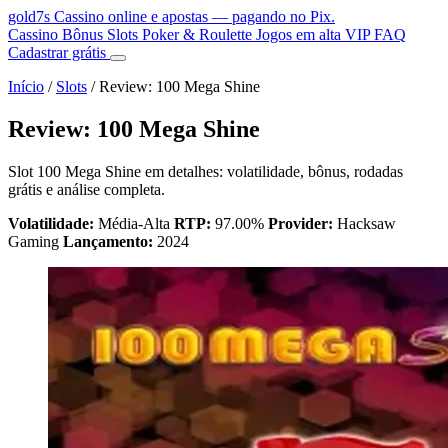
gold7s
Cassino online e apostas — pagando no Pix.
Cassino
Bônus
Slots
Poker & Roulette
Jogos em alta
VIP
FAQ
Cadastrar grátis
Início
/
Slots
/
Review: 100 Mega Shine
Review: 100 Mega Shine
Slot 100 Mega Shine em detalhes: volatilidade, bônus, rodadas
grátis e análise completa.
Volatilidade:
Média-Alta
RTP:
97.00%
Provider:
Hacksaw
Gaming
Lançamento:
2024