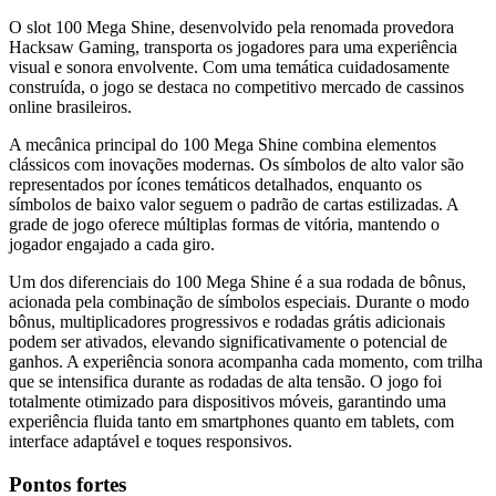
O slot 100 Mega Shine, desenvolvido pela renomada provedora
Hacksaw Gaming, transporta os jogadores para uma experiência
visual e sonora envolvente. Com uma temática cuidadosamente
construída, o jogo se destaca no competitivo mercado de cassinos
online brasileiros.
A mecânica principal do 100 Mega Shine combina elementos
clássicos com inovações modernas. Os símbolos de alto valor são
representados por ícones temáticos detalhados, enquanto os
símbolos de baixo valor seguem o padrão de cartas estilizadas. A
grade de jogo oferece múltiplas formas de vitória, mantendo o
jogador engajado a cada giro.
Um dos diferenciais do 100 Mega Shine é a sua rodada de bônus,
acionada pela combinação de símbolos especiais. Durante o modo
bônus, multiplicadores progressivos e rodadas grátis adicionais
podem ser ativados, elevando significativamente o potencial de
ganhos. A experiência sonora acompanha cada momento, com trilha
que se intensifica durante as rodadas de alta tensão. O jogo foi
totalmente otimizado para dispositivos móveis, garantindo uma
experiência fluida tanto em smartphones quanto em tablets, com
interface adaptável e toques responsivos.
Pontos fortes