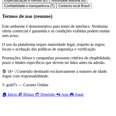
Especialização e método (E)
Autoridade editorial (A)
Confiabilidade e transparência (T)
Contexto local Brasil
Termos de uso (resumo)
Este ambiente é demonstrativo para testes de interface. Nenhuma
oferta comercial é garantida e as condições exibidas podem mudar
sem aviso.
O uso da plataforma requer maioridade legal, respeito às regras
locais e aceitação das políticas de segurança e verificação.
Promoções, bônus e campanhas possuem critérios de elegibilidade,
prazo e limites específicos que devem ser lidos antes da adesão.
🔞 18+ | Conteúdo destinado exclusivamente a maiores de idade.
Jogue com responsabilidade.
© gold7s — Cassino Online
🏠
Início
🎁
Bônus
💳
Depósito
📲
App
🎮
Jogar