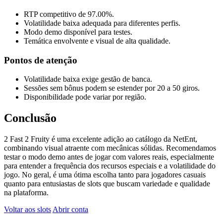
RTP competitivo de 97.00%.
Volatilidade baixa adequada para diferentes perfis.
Modo demo disponível para testes.
Temática envolvente e visual de alta qualidade.
Pontos de atenção
Volatilidade baixa exige gestão de banca.
Sessões sem bônus podem se estender por 20 a 50 giros.
Disponibilidade pode variar por região.
Conclusão
2 Fast 2 Fruity é uma excelente adição ao catálogo da NetEnt,
combinando visual atraente com mecânicas sólidas. Recomendamos
testar o modo demo antes de jogar com valores reais, especialmente
para entender a frequência dos recursos especiais e a volatilidade do
jogo. No geral, é uma ótima escolha tanto para jogadores casuais
quanto para entusiastas de slots que buscam variedade e qualidade
na plataforma.
Voltar aos slots
Abrir conta