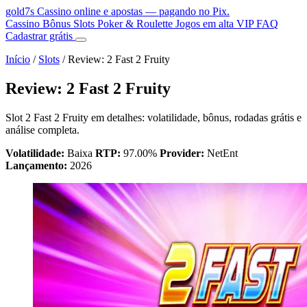
gold7s
Cassino online e apostas — pagando no Pix.
Cassino
Bônus
Slots
Poker & Roulette
Jogos em alta
VIP
FAQ
Cadastrar grátis
Início
/
Slots
/
Review: 2 Fast 2 Fruity
Review: 2 Fast 2 Fruity
Slot 2 Fast 2 Fruity em detalhes: volatilidade, bônus, rodadas grátis e
análise completa.
Volatilidade:
Baixa
RTP:
97.00%
Provider:
NetEnt
Lançamento:
2026