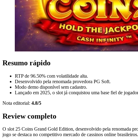
Resumo rápido
RTP de 96.50% com volatilidade alta.
Desenvolvido pela renomada provedora PG Soft.
Modo demo disponível sem cadastro.
Lançado em 2025, o slot já conquistou uma base fiel de jogador
Nota editorial:
4.8/5
Review completo
O slot 25 Coins Grand Gold Edition, desenvolvido pela renomada pro
jogo se destaca no competitivo mercado de cassinos online brasileiros