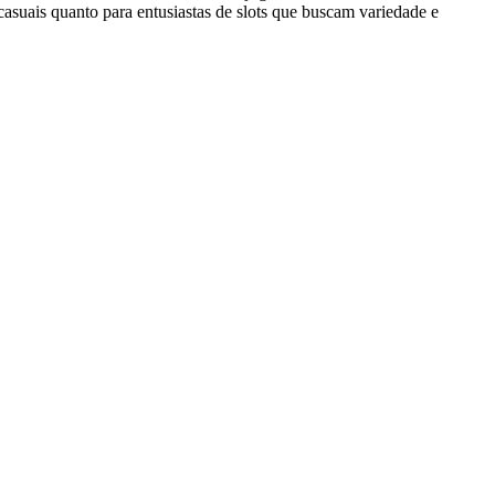
 casuais quanto para entusiastas de slots que buscam variedade e