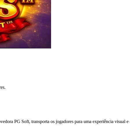
es.
vedora PG Soft, transporta os jogadores para uma experiência visual 
.