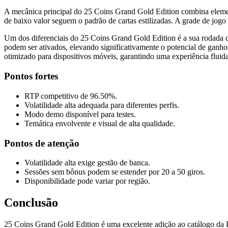
A mecânica principal do 25 Coins Grand Gold Edition combina elemen
de baixo valor seguem o padrão de cartas estilizadas. A grade de jogo
Um dos diferenciais do 25 Coins Grand Gold Edition é a sua rodada d
podem ser ativados, elevando significativamente o potencial de ganho
otimizado para dispositivos móveis, garantindo uma experiência fluid
Pontos fortes
RTP competitivo de 96.50%.
Volatilidade alta adequada para diferentes perfis.
Modo demo disponível para testes.
Temática envolvente e visual de alta qualidade.
Pontos de atenção
Volatilidade alta exige gestão de banca.
Sessões sem bônus podem se estender por 20 a 50 giros.
Disponibilidade pode variar por região.
Conclusão
25 Coins Grand Gold Edition é uma excelente adição ao catálogo da 