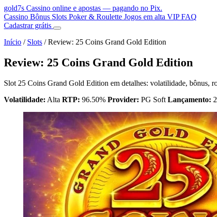
gold7s
Cassino online e apostas — pagando no Pix.
Cassino
Bônus
Slots
Poker & Roulette
Jogos em alta
VIP
FAQ
Cadastrar grátis
Início
/
Slots
/
Review: 25 Coins Grand Gold Edition
Review: 25 Coins Grand Gold Edition
Slot 25 Coins Grand Gold Edition em detalhes: volatilidade, bônus, ro
Volatilidade:
Alta
RTP:
96.50%
Provider:
PG Soft
Lançamento:
2