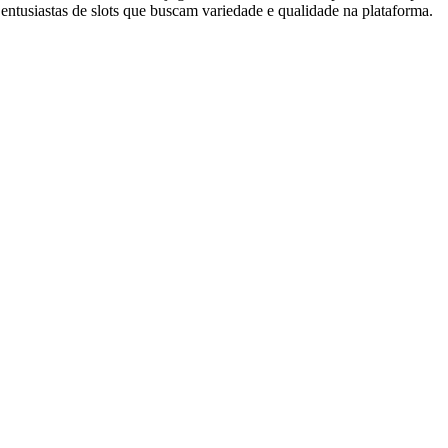
 entusiastas de slots que buscam variedade e qualidade na plataforma.