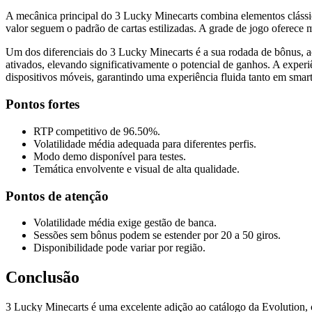
A mecânica principal do 3 Lucky Minecarts combina elementos clássic
valor seguem o padrão de cartas estilizadas. A grade de jogo oferece 
Um dos diferenciais do 3 Lucky Minecarts é a sua rodada de bônus, a
ativados, elevando significativamente o potencial de ganhos. A experi
dispositivos móveis, garantindo uma experiência fluida tanto em smar
Pontos fortes
RTP competitivo de 96.50%.
Volatilidade média adequada para diferentes perfis.
Modo demo disponível para testes.
Temática envolvente e visual de alta qualidade.
Pontos de atenção
Volatilidade média exige gestão de banca.
Sessões sem bônus podem se estender por 20 a 50 giros.
Disponibilidade pode variar por região.
Conclusão
3 Lucky Minecarts é uma excelente adição ao catálogo da Evolution,