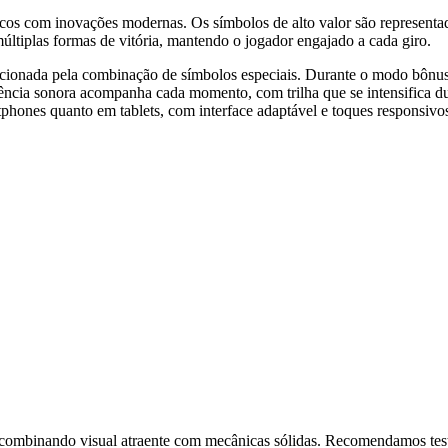
os com inovações modernas. Os símbolos de alto valor são representad
múltiplas formas de vitória, mantendo o jogador engajado a cada giro.
cionada pela combinação de símbolos especiais. Durante o modo bônus, 
ência sonora acompanha cada momento, com trilha que se intensifica dur
tphones quanto em tablets, com interface adaptável e toques responsivo
 combinando visual atraente com mecânicas sólidas. Recomendamos test