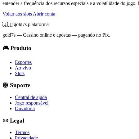
entender a frequência dos recursos especiais e a volatilidade do jogo
Voltar aos slots
Abrir conta
🇧🇷 gold7s plataforma
gold7s — Cassino online e apostas — pagando no Pix.
🎮
Produto
Esportes
Ao vivo
Slots
🛟
Suporte
Central de ajuda
Jogo responsável
Ouvidoria
📜
Legal
Termos
Privacidade