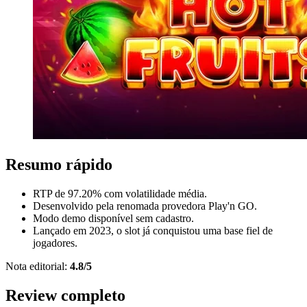
Resumo rápido
RTP de 97.20% com volatilidade média.
Desenvolvido pela renomada provedora Play'n GO.
Modo demo disponível sem cadastro.
Lançado em 2023, o slot já conquistou uma base fiel de
jogadores.
Nota editorial:
4.8/5
Review completo