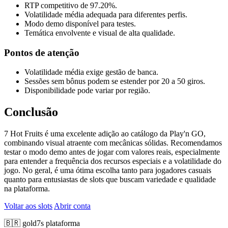
RTP competitivo de 97.20%.
Volatilidade média adequada para diferentes perfis.
Modo demo disponível para testes.
Temática envolvente e visual de alta qualidade.
Pontos de atenção
Volatilidade média exige gestão de banca.
Sessões sem bônus podem se estender por 20 a 50 giros.
Disponibilidade pode variar por região.
Conclusão
7 Hot Fruits é uma excelente adição ao catálogo da Play'n GO,
combinando visual atraente com mecânicas sólidas. Recomendamos
testar o modo demo antes de jogar com valores reais, especialmente
para entender a frequência dos recursos especiais e a volatilidade do
jogo. No geral, é uma ótima escolha tanto para jogadores casuais
quanto para entusiastas de slots que buscam variedade e qualidade
na plataforma.
Voltar aos slots
Abrir conta
🇧🇷 gold7s plataforma