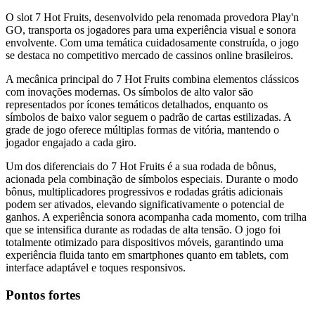
O slot 7 Hot Fruits, desenvolvido pela renomada provedora Play'n
GO, transporta os jogadores para uma experiência visual e sonora
envolvente. Com uma temática cuidadosamente construída, o jogo
se destaca no competitivo mercado de cassinos online brasileiros.
A mecânica principal do 7 Hot Fruits combina elementos clássicos
com inovações modernas. Os símbolos de alto valor são
representados por ícones temáticos detalhados, enquanto os
símbolos de baixo valor seguem o padrão de cartas estilizadas. A
grade de jogo oferece múltiplas formas de vitória, mantendo o
jogador engajado a cada giro.
Um dos diferenciais do 7 Hot Fruits é a sua rodada de bônus,
acionada pela combinação de símbolos especiais. Durante o modo
bônus, multiplicadores progressivos e rodadas grátis adicionais
podem ser ativados, elevando significativamente o potencial de
ganhos. A experiência sonora acompanha cada momento, com trilha
que se intensifica durante as rodadas de alta tensão. O jogo foi
totalmente otimizado para dispositivos móveis, garantindo uma
experiência fluida tanto em smartphones quanto em tablets, com
interface adaptável e toques responsivos.
Pontos fortes