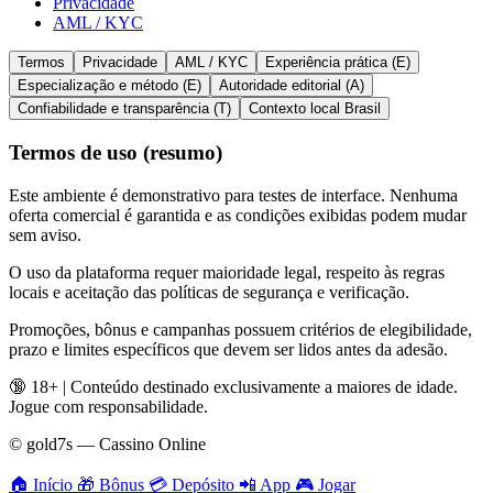
Privacidade
AML / KYC
Termos
Privacidade
AML / KYC
Experiência prática (E)
Especialização e método (E)
Autoridade editorial (A)
Confiabilidade e transparência (T)
Contexto local Brasil
Termos de uso (resumo)
Este ambiente é demonstrativo para testes de interface. Nenhuma
oferta comercial é garantida e as condições exibidas podem mudar
sem aviso.
O uso da plataforma requer maioridade legal, respeito às regras
locais e aceitação das políticas de segurança e verificação.
Promoções, bônus e campanhas possuem critérios de elegibilidade,
prazo e limites específicos que devem ser lidos antes da adesão.
🔞 18+ | Conteúdo destinado exclusivamente a maiores de idade.
Jogue com responsabilidade.
© gold7s — Cassino Online
🏠
Início
🎁
Bônus
💳
Depósito
📲
App
🎮
Jogar