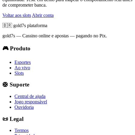
de comprometer banca.
Voltar aos slots
Abrir conta
🇧🇷 gold7s plataforma
gold7s — Cassino online e apostas — pagando no Pix.
🎮
Produto
Esportes
Ao vivo
Slots
🛟
Suporte
Central de ajuda
Jogo responsável
Ouvidoria
📜
Legal
Termos