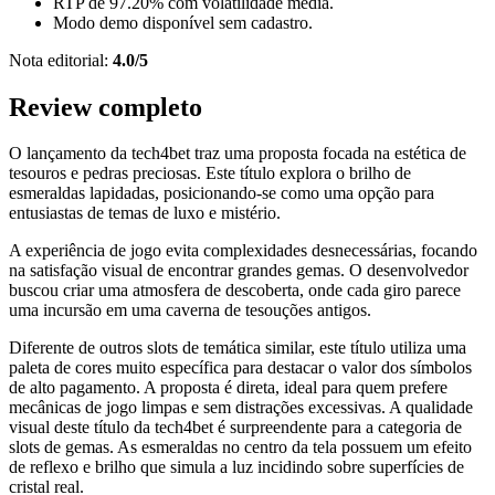
RTP de 97.20% com volatilidade média.
Modo demo disponível sem cadastro.
Nota editorial:
4.0/5
Review completo
O lançamento da tech4bet traz uma proposta focada na estética de
tesouros e pedras preciosas. Este título explora o brilho de
esmeraldas lapidadas, posicionando-se como uma opção para
entusiastas de temas de luxo e mistério.
A experiência de jogo evita complexidades desnecessárias, focando
na satisfação visual de encontrar grandes gemas. O desenvolvedor
buscou criar uma atmosfera de descoberta, onde cada giro parece
uma incursão em uma caverna de tesouções antigos.
Diferente de outros slots de temática similar, este título utiliza uma
paleta de cores muito específica para destacar o valor dos símbolos
de alto pagamento. A proposta é direta, ideal para quem prefere
mecânicas de jogo limpas e sem distrações excessivas. A qualidade
visual deste título da tech4bet é surpreendente para a categoria de
slots de gemas. As esmeraldas no centro da tela possuem um efeito
de reflexo e brilho que simula a luz incidindo sobre superfícies de
cristal real.