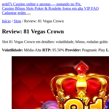
gold7s
Cassino online e apostas — pagando no Pix.
Cassino
Bônus
Slots
Poker & Roulette
Jogos em alta
VIP
FAQ
Cadastrar grátis
Início
/
Slots
/
Review: 81 Vegas Crown
Review: 81 Vegas Crown
Slot 81 Vegas Crown em detalhes: volatilidade, bônus, rodadas grátis 
Volatilidade:
Média-Alta
RTP:
95.50%
Provider:
Pragmatic Play
L