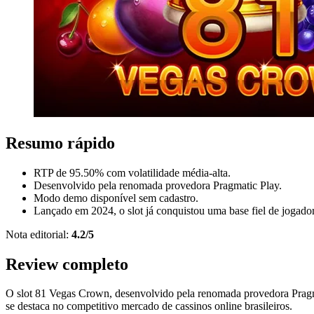
Resumo rápido
RTP de 95.50% com volatilidade média-alta.
Desenvolvido pela renomada provedora Pragmatic Play.
Modo demo disponível sem cadastro.
Lançado em 2024, o slot já conquistou uma base fiel de jogador
Nota editorial:
4.2/5
Review completo
O slot 81 Vegas Crown, desenvolvido pela renomada provedora Pragma
se destaca no competitivo mercado de cassinos online brasileiros.