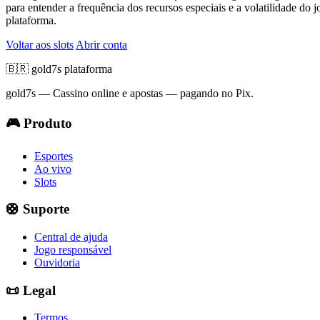
para entender a frequência dos recursos especiais e a volatilidade do
plataforma.
Voltar aos slots
Abrir conta
🇧🇷 gold7s plataforma
gold7s — Cassino online e apostas — pagando no Pix.
🎮
Produto
Esportes
Ao vivo
Slots
🛟
Suporte
Central de ajuda
Jogo responsável
Ouvidoria
📜
Legal
Termos