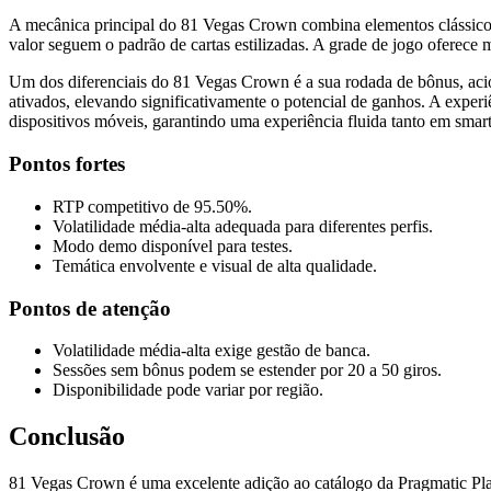
A mecânica principal do 81 Vegas Crown combina elementos clássicos
valor seguem o padrão de cartas estilizadas. A grade de jogo oferece 
Um dos diferenciais do 81 Vegas Crown é a sua rodada de bônus, acio
ativados, elevando significativamente o potencial de ganhos. A experi
dispositivos móveis, garantindo uma experiência fluida tanto em smar
Pontos fortes
RTP competitivo de 95.50%.
Volatilidade média-alta adequada para diferentes perfis.
Modo demo disponível para testes.
Temática envolvente e visual de alta qualidade.
Pontos de atenção
Volatilidade média-alta exige gestão de banca.
Sessões sem bônus podem se estender por 20 a 50 giros.
Disponibilidade pode variar por região.
Conclusão
81 Vegas Crown é uma excelente adição ao catálogo da Pragmatic Pla