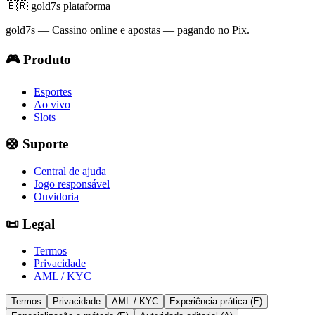
🇧🇷 gold7s plataforma
gold7s — Cassino online e apostas — pagando no Pix.
🎮
Produto
Esportes
Ao vivo
Slots
🛟
Suporte
Central de ajuda
Jogo responsável
Ouvidoria
📜
Legal
Termos
Privacidade
AML / KYC
Termos
Privacidade
AML / KYC
Experiência prática (E)