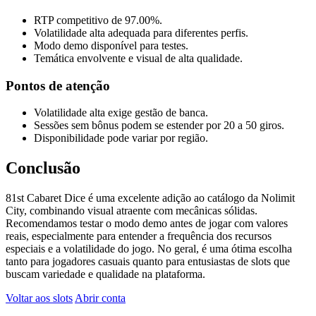
RTP competitivo de 97.00%.
Volatilidade alta adequada para diferentes perfis.
Modo demo disponível para testes.
Temática envolvente e visual de alta qualidade.
Pontos de atenção
Volatilidade alta exige gestão de banca.
Sessões sem bônus podem se estender por 20 a 50 giros.
Disponibilidade pode variar por região.
Conclusão
81st Cabaret Dice é uma excelente adição ao catálogo da Nolimit
City, combinando visual atraente com mecânicas sólidas.
Recomendamos testar o modo demo antes de jogar com valores
reais, especialmente para entender a frequência dos recursos
especiais e a volatilidade do jogo. No geral, é uma ótima escolha
tanto para jogadores casuais quanto para entusiastas de slots que
buscam variedade e qualidade na plataforma.
Voltar aos slots
Abrir conta