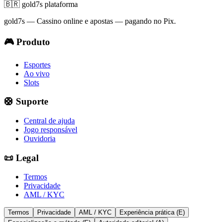
🇧🇷 gold7s plataforma
gold7s — Cassino online e apostas — pagando no Pix.
🎮
Produto
Esportes
Ao vivo
Slots
🛟
Suporte
Central de ajuda
Jogo responsável
Ouvidoria
📜
Legal
Termos
Privacidade
AML / KYC
Termos
Privacidade
AML / KYC
Experiência prática (E)