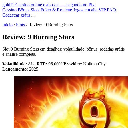
gold7s
Cassino online e apostas — pagando no Pix.
Cassino
Bônus
Slots
Poker & Roulette
Jogos em alta
VIP
FAQ
Cadastrar grátis
Início
/
Slots
/
Review: 9 Burning Stars
Review: 9 Burning Stars
Slot 9 Burning Stars em detalhes: volatilidade, bônus, rodadas grátis
e análise completa.
Volatilidade:
Alta
RTP:
96.00%
Provider:
Nolimit City
Lançamento:
2025