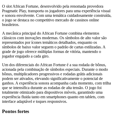
O slot African Fortune, desenvolvido pela renomada provedora
Pragmatic Play, transporta os jogadores para uma experiência visual
e sonora envolvente. Com uma temática cuidadosamente construída,
o jogo se destaca no competitivo mercado de cassinos online
brasileiros.
A mecânica principal do African Fortune combina elementos
clássicos com inovações modernas. Os símbolos de alto valor são
representados por ícones temáticos detalhados, enquanto os
símbolos de baixo valor seguem o padrão de cartas estilizadas. A
grade de jogo oferece múltiplas formas de vitória, mantendo o
jogador engajado a cada giro.
Um dos diferenciais do African Fortune é a sua rodada de bônus,
acionada pela combinação de símbolos especiais. Durante o modo
bônus, multiplicadores progressivos e rodadas grátis adicionais
podem ser ativados, elevando significativamente o potencial de
ganhos. A experiência sonora acompanha cada momento, com trilha
que se intensifica durante as rodadas de alta tensão. O jogo foi
totalmente otimizado para dispositivos móveis, garantindo uma
experiência fluida tanto em smartphones quanto em tablets, com
interface adaptável e toques responsivos.
Pontos fortes