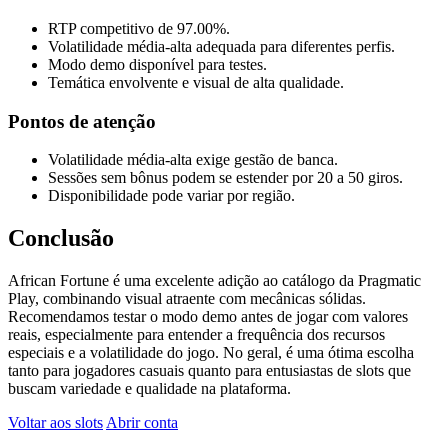
RTP competitivo de 97.00%.
Volatilidade média-alta adequada para diferentes perfis.
Modo demo disponível para testes.
Temática envolvente e visual de alta qualidade.
Pontos de atenção
Volatilidade média-alta exige gestão de banca.
Sessões sem bônus podem se estender por 20 a 50 giros.
Disponibilidade pode variar por região.
Conclusão
African Fortune é uma excelente adição ao catálogo da Pragmatic
Play, combinando visual atraente com mecânicas sólidas.
Recomendamos testar o modo demo antes de jogar com valores
reais, especialmente para entender a frequência dos recursos
especiais e a volatilidade do jogo. No geral, é uma ótima escolha
tanto para jogadores casuais quanto para entusiastas de slots que
buscam variedade e qualidade na plataforma.
Voltar aos slots
Abrir conta