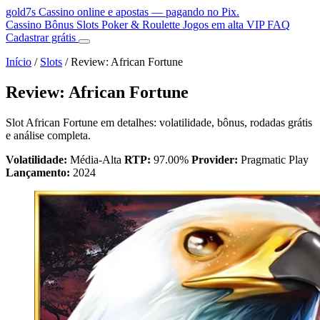
gold7s
Cassino online e apostas — pagando no Pix.
Cassino
Bônus
Slots
Poker & Roulette
Jogos em alta
VIP
FAQ
Cadastrar grátis
Início
/
Slots
/
Review: African Fortune
Review: African Fortune
Slot African Fortune em detalhes: volatilidade, bônus, rodadas grátis
e análise completa.
Volatilidade:
Média-Alta
RTP:
97.00%
Provider:
Pragmatic Play
Lançamento:
2024