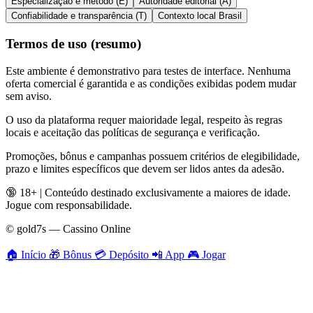
Especialização e método (E)
Autoridade editorial (A)
Confiabilidade e transparência (T)
Contexto local Brasil
Termos de uso (resumo)
Este ambiente é demonstrativo para testes de interface. Nenhuma
oferta comercial é garantida e as condições exibidas podem mudar
sem aviso.
O uso da plataforma requer maioridade legal, respeito às regras
locais e aceitação das políticas de segurança e verificação.
Promoções, bônus e campanhas possuem critérios de elegibilidade,
prazo e limites específicos que devem ser lidos antes da adesão.
🔞 18+ | Conteúdo destinado exclusivamente a maiores de idade.
Jogue com responsabilidade.
© gold7s — Cassino Online
🏠
Início
🎁
Bônus
💳
Depósito
📲
App
🎮
Jogar