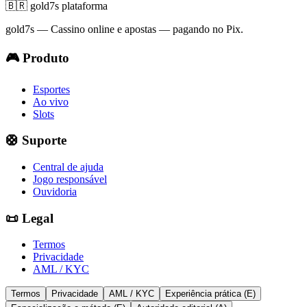
🇧🇷 gold7s plataforma
gold7s — Cassino online e apostas — pagando no Pix.
🎮
Produto
Esportes
Ao vivo
Slots
🛟
Suporte
Central de ajuda
Jogo responsável
Ouvidoria
📜
Legal
Termos
Privacidade
AML / KYC
Termos
Privacidade
AML / KYC
Experiência prática (E)