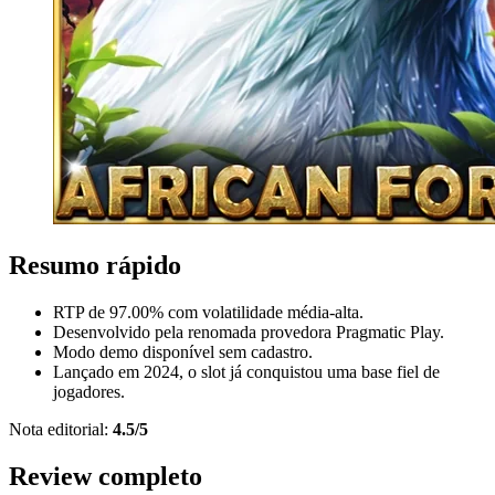
Resumo rápido
RTP de 97.00% com volatilidade média-alta.
Desenvolvido pela renomada provedora Pragmatic Play.
Modo demo disponível sem cadastro.
Lançado em 2024, o slot já conquistou uma base fiel de
jogadores.
Nota editorial:
4.5/5
Review completo