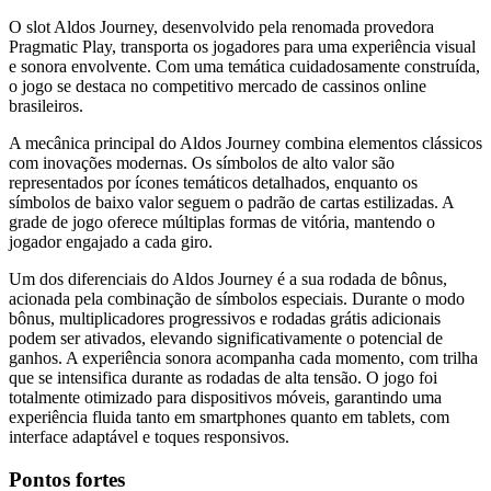
O slot Aldos Journey, desenvolvido pela renomada provedora
Pragmatic Play, transporta os jogadores para uma experiência visual
e sonora envolvente. Com uma temática cuidadosamente construída,
o jogo se destaca no competitivo mercado de cassinos online
brasileiros.
A mecânica principal do Aldos Journey combina elementos clássicos
com inovações modernas. Os símbolos de alto valor são
representados por ícones temáticos detalhados, enquanto os
símbolos de baixo valor seguem o padrão de cartas estilizadas. A
grade de jogo oferece múltiplas formas de vitória, mantendo o
jogador engajado a cada giro.
Um dos diferenciais do Aldos Journey é a sua rodada de bônus,
acionada pela combinação de símbolos especiais. Durante o modo
bônus, multiplicadores progressivos e rodadas grátis adicionais
podem ser ativados, elevando significativamente o potencial de
ganhos. A experiência sonora acompanha cada momento, com trilha
que se intensifica durante as rodadas de alta tensão. O jogo foi
totalmente otimizado para dispositivos móveis, garantindo uma
experiência fluida tanto em smartphones quanto em tablets, com
interface adaptável e toques responsivos.
Pontos fortes