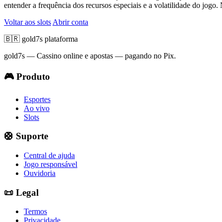
entender a frequência dos recursos especiais e a volatilidade do jogo
Voltar aos slots
Abrir conta
🇧🇷 gold7s plataforma
gold7s — Cassino online e apostas — pagando no Pix.
🎮
Produto
Esportes
Ao vivo
Slots
🛟
Suporte
Central de ajuda
Jogo responsável
Ouvidoria
📜
Legal
Termos
Privacidade