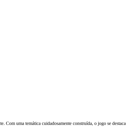
nte. Com uma temática cuidadosamente construída, o jogo se destaca