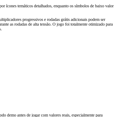
or ícones temáticos detalhados, enquanto os símbolos de baixo valor
iplicadores progressivos e rodadas grátis adicionais podem ser
ante as rodadas de alta tensão. O jogo foi totalmente otimizado para
s.
do demo antes de jogar com valores reais, especialmente para