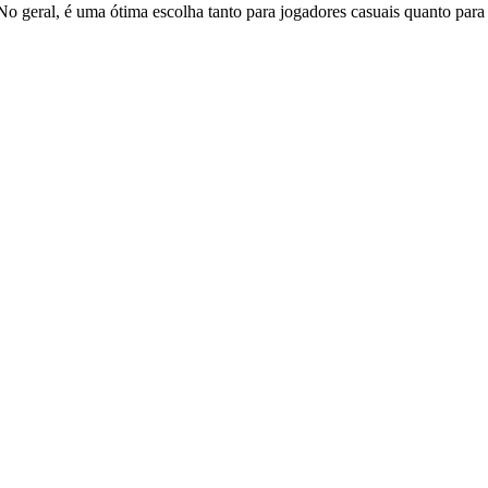
. No geral, é uma ótima escolha tanto para jogadores casuais quanto para