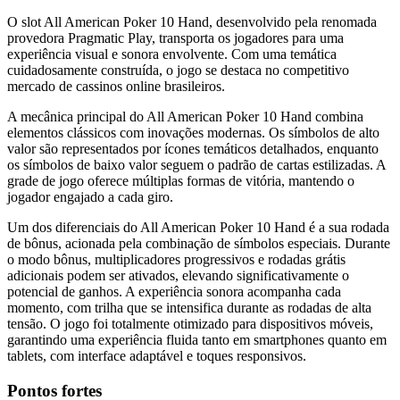
O slot All American Poker 10 Hand, desenvolvido pela renomada
provedora Pragmatic Play, transporta os jogadores para uma
experiência visual e sonora envolvente. Com uma temática
cuidadosamente construída, o jogo se destaca no competitivo
mercado de cassinos online brasileiros.
A mecânica principal do All American Poker 10 Hand combina
elementos clássicos com inovações modernas. Os símbolos de alto
valor são representados por ícones temáticos detalhados, enquanto
os símbolos de baixo valor seguem o padrão de cartas estilizadas. A
grade de jogo oferece múltiplas formas de vitória, mantendo o
jogador engajado a cada giro.
Um dos diferenciais do All American Poker 10 Hand é a sua rodada
de bônus, acionada pela combinação de símbolos especiais. Durante
o modo bônus, multiplicadores progressivos e rodadas grátis
adicionais podem ser ativados, elevando significativamente o
potencial de ganhos. A experiência sonora acompanha cada
momento, com trilha que se intensifica durante as rodadas de alta
tensão. O jogo foi totalmente otimizado para dispositivos móveis,
garantindo uma experiência fluida tanto em smartphones quanto em
tablets, com interface adaptável e toques responsivos.
Pontos fortes