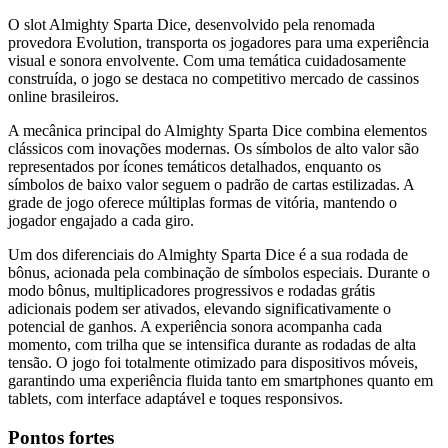
O slot Almighty Sparta Dice, desenvolvido pela renomada
provedora Evolution, transporta os jogadores para uma experiência
visual e sonora envolvente. Com uma temática cuidadosamente
construída, o jogo se destaca no competitivo mercado de cassinos
online brasileiros.
A mecânica principal do Almighty Sparta Dice combina elementos
clássicos com inovações modernas. Os símbolos de alto valor são
representados por ícones temáticos detalhados, enquanto os
símbolos de baixo valor seguem o padrão de cartas estilizadas. A
grade de jogo oferece múltiplas formas de vitória, mantendo o
jogador engajado a cada giro.
Um dos diferenciais do Almighty Sparta Dice é a sua rodada de
bônus, acionada pela combinação de símbolos especiais. Durante o
modo bônus, multiplicadores progressivos e rodadas grátis
adicionais podem ser ativados, elevando significativamente o
potencial de ganhos. A experiência sonora acompanha cada
momento, com trilha que se intensifica durante as rodadas de alta
tensão. O jogo foi totalmente otimizado para dispositivos móveis,
garantindo uma experiência fluida tanto em smartphones quanto em
tablets, com interface adaptável e toques responsivos.
Pontos fortes