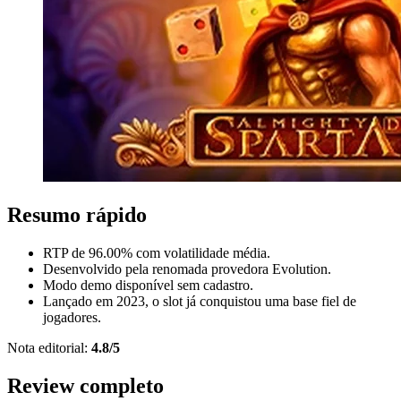
Resumo rápido
RTP de 96.00% com volatilidade média.
Desenvolvido pela renomada provedora Evolution.
Modo demo disponível sem cadastro.
Lançado em 2023, o slot já conquistou uma base fiel de
jogadores.
Nota editorial:
4.8/5
Review completo