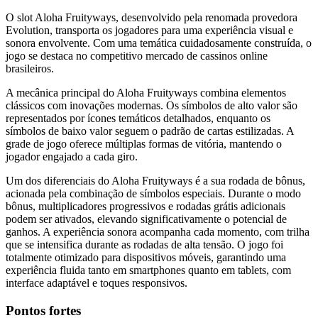
O slot Aloha Fruityways, desenvolvido pela renomada provedora
Evolution, transporta os jogadores para uma experiência visual e
sonora envolvente. Com uma temática cuidadosamente construída, o
jogo se destaca no competitivo mercado de cassinos online
brasileiros.
A mecânica principal do Aloha Fruityways combina elementos
clássicos com inovações modernas. Os símbolos de alto valor são
representados por ícones temáticos detalhados, enquanto os
símbolos de baixo valor seguem o padrão de cartas estilizadas. A
grade de jogo oferece múltiplas formas de vitória, mantendo o
jogador engajado a cada giro.
Um dos diferenciais do Aloha Fruityways é a sua rodada de bônus,
acionada pela combinação de símbolos especiais. Durante o modo
bônus, multiplicadores progressivos e rodadas grátis adicionais
podem ser ativados, elevando significativamente o potencial de
ganhos. A experiência sonora acompanha cada momento, com trilha
que se intensifica durante as rodadas de alta tensão. O jogo foi
totalmente otimizado para dispositivos móveis, garantindo uma
experiência fluida tanto em smartphones quanto em tablets, com
interface adaptável e toques responsivos.
Pontos fortes