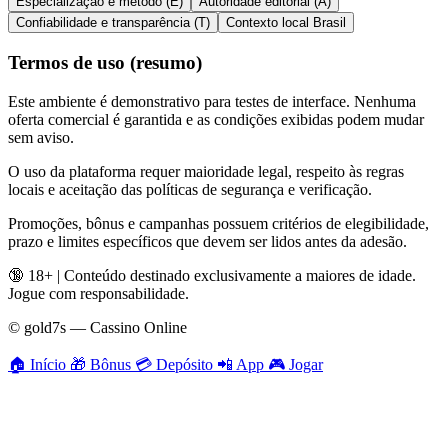
Especialização e método (E)
Autoridade editorial (A)
Confiabilidade e transparência (T)
Contexto local Brasil
Termos de uso (resumo)
Este ambiente é demonstrativo para testes de interface. Nenhuma
oferta comercial é garantida e as condições exibidas podem mudar
sem aviso.
O uso da plataforma requer maioridade legal, respeito às regras
locais e aceitação das políticas de segurança e verificação.
Promoções, bônus e campanhas possuem critérios de elegibilidade,
prazo e limites específicos que devem ser lidos antes da adesão.
🔞 18+ | Conteúdo destinado exclusivamente a maiores de idade.
Jogue com responsabilidade.
© gold7s — Cassino Online
🏠
Início
🎁
Bônus
💳
Depósito
📲
App
🎮
Jogar