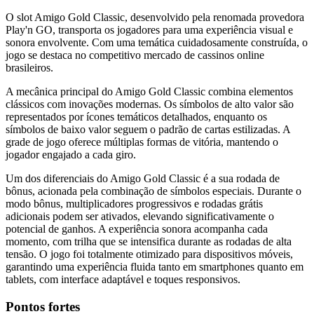
O slot Amigo Gold Classic, desenvolvido pela renomada provedora
Play'n GO, transporta os jogadores para uma experiência visual e
sonora envolvente. Com uma temática cuidadosamente construída, o
jogo se destaca no competitivo mercado de cassinos online
brasileiros.
A mecânica principal do Amigo Gold Classic combina elementos
clássicos com inovações modernas. Os símbolos de alto valor são
representados por ícones temáticos detalhados, enquanto os
símbolos de baixo valor seguem o padrão de cartas estilizadas. A
grade de jogo oferece múltiplas formas de vitória, mantendo o
jogador engajado a cada giro.
Um dos diferenciais do Amigo Gold Classic é a sua rodada de
bônus, acionada pela combinação de símbolos especiais. Durante o
modo bônus, multiplicadores progressivos e rodadas grátis
adicionais podem ser ativados, elevando significativamente o
potencial de ganhos. A experiência sonora acompanha cada
momento, com trilha que se intensifica durante as rodadas de alta
tensão. O jogo foi totalmente otimizado para dispositivos móveis,
garantindo uma experiência fluida tanto em smartphones quanto em
tablets, com interface adaptável e toques responsivos.
Pontos fortes