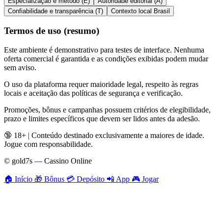
Especialização e método (E)
Autoridade editorial (A)
Confiabilidade e transparência (T)
Contexto local Brasil
Termos de uso (resumo)
Este ambiente é demonstrativo para testes de interface. Nenhuma
oferta comercial é garantida e as condições exibidas podem mudar
sem aviso.
O uso da plataforma requer maioridade legal, respeito às regras
locais e aceitação das políticas de segurança e verificação.
Promoções, bônus e campanhas possuem critérios de elegibilidade,
prazo e limites específicos que devem ser lidos antes da adesão.
🔞 18+ | Conteúdo destinado exclusivamente a maiores de idade.
Jogue com responsabilidade.
© gold7s — Cassino Online
🏠
Início
🎁
Bônus
💳
Depósito
📲
App
🎮
Jogar